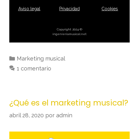
Aviso legal
Privacidad
Cookies
Copyright 2024 ©
ingenieriamusical.net
Marketing musical
1 comentario
¿Qué es el marketing musical?
abril 28, 2020
por
admin