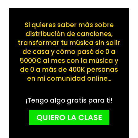
Si quieres saber más sobre
distribución de canciones,
transformar tu música sin salir
de casa y cómo pasé de 0 a
5000€ al mes con la música y
de 0 a más de 400K personas
en mi comunidad online...
¡Tengo algo gratis para ti!
QUIERO LA CLASE