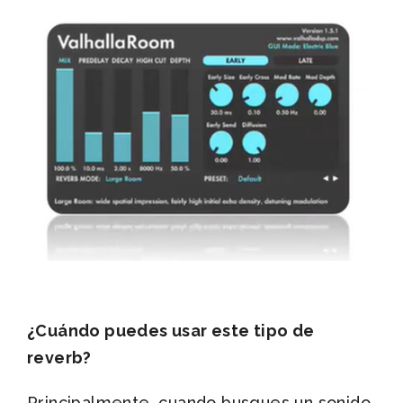
¿Cuándo puedes usar este tipo de
reverb?
Principalmente, cuando busques un sonido