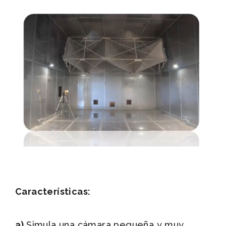
Características:
a)
Simula una cámara pequeña y muy