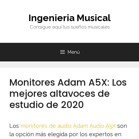
Saltar
al
Ingenieria Musical
contenido
Consigue aquí tus sueños musicales
Menú
Monitores Adam A5X: Los
mejores altavoces de
estudio de 2020
Los
monitores de audio Adam Audio A5X
son
la opción más elegida por los expertos en