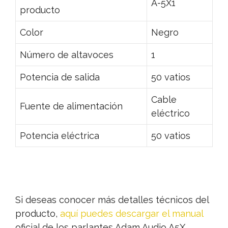
A-5X1
producto
Color
Negro
Número de altavoces
1
Potencia de salida
50 vatios
Cable
Fuente de alimentación
eléctrico
Potencia eléctrica
50 vatios
Si deseas conocer más detalles técnicos del
producto,
aquí puedes descargar el manual
oficial de los parlantes Adam Audio A5X.