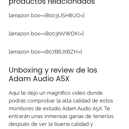
productos relacionados
[amazon box=»B003USH8UO»]
[amazon box=»B003NVWDKI»]
[amazon box=»B07B6JXBZH»]
Unboxing y review de los
Adam Audio A5X
Aquí te dejo un magnífico vídeo donde
podrás comprobar la alta calidad de estos
monitores de estudio Adam Audio A5X. Te
entrarán unas inmensas ganas de tenerlos
después de ver la buena calidad y