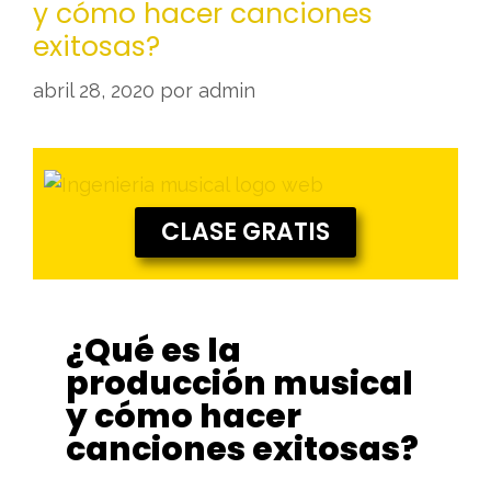
y cómo hacer canciones
exitosas?
abril 28, 2020
por
admin
CLASE GRATIS
¿Qué es la
producción musical
y cómo hacer
canciones exitosas?