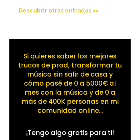
Descubrir otras entradas >>
Si quieres saber los mejores
trucos de prod, transformar tu
música sin salir de casa y
cómo pasé de 0 a 5000€ al
mes con la música y de 0 a
más de 400K personas en mi
comunidad online...
¡Tengo algo gratis para ti!