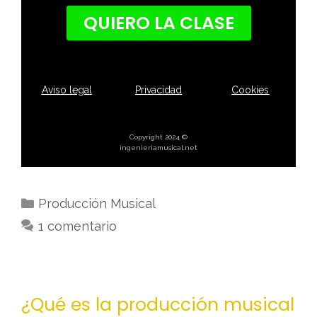
QUIERO LA CLASE
Aviso legal
Privacidad
Cookies
Copyright 2024 ©
ingenieriamusical.net
Producción Musical
1 comentario
¿Qué es la producción musical