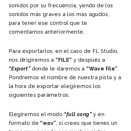
sonidos por su frecuencia, yendo de los
sonidos más graves a los más agudos,
para tener ese control que te
comentamos anteriormente.
Para exportarlos, en el caso de FL Studio,
nos dirigiremos a
“FILE”
y después a
“
Export”
donde le daremos a
“Wave file”
.
Pondremos el nombre de nuestra pista y a
la hora de exportar elegiremos los
siguientes parámetros:
Elegiremos el modo
“
full song”
y en
formato de
“wav”
, si crees que tienes un