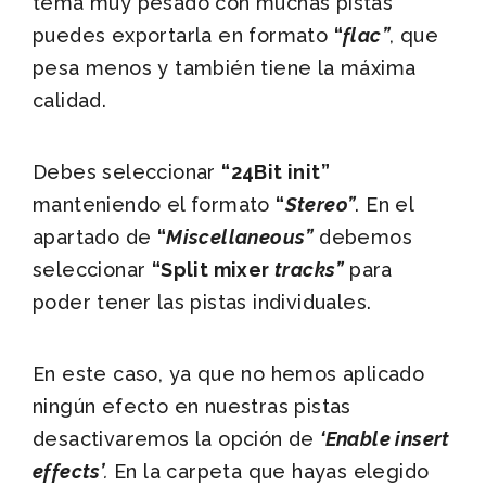
tema muy pesado con muchas pistas
puedes exportarla en formato
“
flac”
, que
pesa menos y también tiene la máxima
calidad.
Debes seleccionar
“24Bit init”
manteniendo el formato
“
Stereo”
. En el
apartado de
“
Miscellaneous”
debemos
seleccionar
“Split mixer
tracks”
para
poder tener las pistas individuales.
En este caso, ya que no hemos aplicado
ningún efecto en nuestras pistas
desactivaremos la opción de
‘Enable insert
effects’
.
En la carpeta que hayas elegido