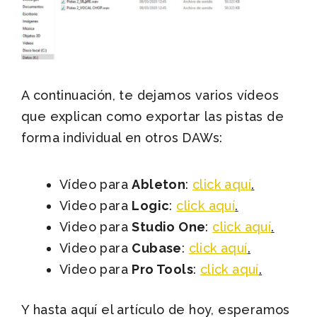
A continuación, te dejamos varios vídeos
que explican como exportar las pistas de
forma individual en otros DAWs:
Vídeo para
Ableton
:
click aquí
.
Video para
Logic
:
click aquí
.
Video para
Studio One
:
click aquí
.
Video para
Cubase
:
click aquí
.
Video para
Pro Tools
:
click aquí
.
Y hasta aquí el artículo de hoy, esperamos